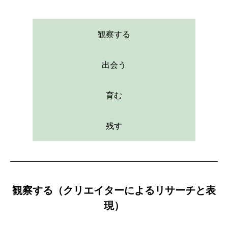
観察する
出会う
育む
残す
観察する（クリエイターによるリサーチと表
現）