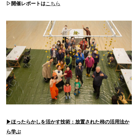
▷開催レポートは
こちら
▶︎ほったらかしを活かす技術：放置された柿の活用法か
ら学ぶ