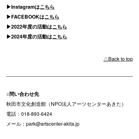
▶︎Instagramは
こちら
▶︎FACEBOOKは
こちら
▶︎2022年度の活動は
こちら
▶︎2024年度の活動は
こちら
△Back to top
○問い合わせ先
秋田市文化創造館（NPO法人アーツセンターあきた）
電話：018-893-6424
メール：park@artscenter-akita.jp