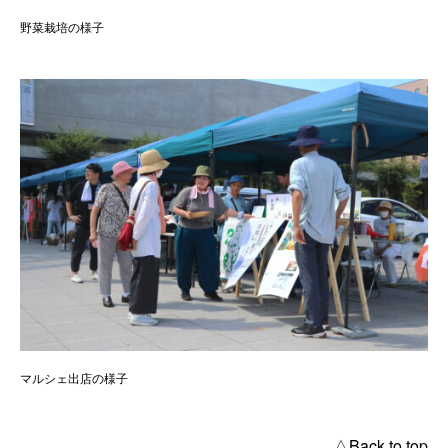
野菜栽培の様子
マルシェ出店の様子
△Back to top