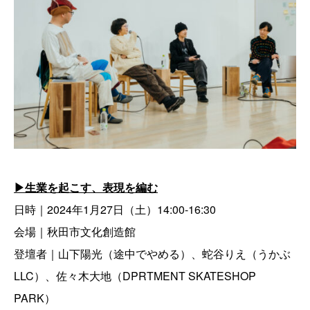
▶︎生業を起こす、表現を編む
日時｜2024年1月27日（土）14:00-16:30
会場｜秋田市文化創造館
登壇者｜山下陽光（途中でやめる）、蛇谷りえ（うかぶ
LLC）、佐々木大地（DPRTMENT SKATESHOP
PARK）