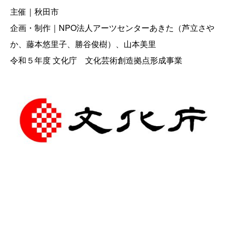
主催｜秋田市
企画・制作｜NPO法人アーツセンターあきた（芦立さや
か、藤本悠里子、勝谷俊樹）、山本美里
令和５年度 文化庁 文化芸術創造拠点形成事業