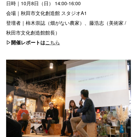
日時｜10月8日（日） 14:00-16:00
会場｜秋田市文化創造館 スタジオA1
登壇者｜柿木崇誌（畑がない農家）、藤浩志（美術家 /
秋田市文化創造館館長）
▷開催レポートは
こちら