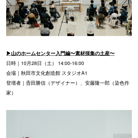
▶︎山のホームセンター入門編〜素材採集の土産〜
日時｜10月28日（土） 14:00-16:00
会場｜秋田市文化創造館 スタジオA1
登壇者｜𠮷田勝信（デザイナー）、安藤隆一郎（染色作
家）