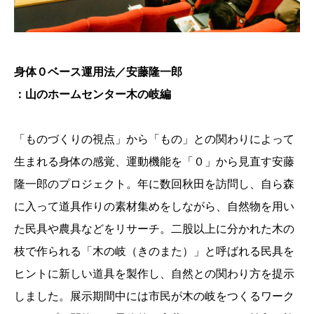
身体０ベース運用法／安藤隆一郎
：山のホームセンター木の岐編
「ものづくりの視点」から「もの」との関わりによって
生まれる身体の感覚、運動機能を「０」から見直す安藤
隆一郎のプロジェクト。年に数回秋田を訪問し、自ら森
に入って道具作りの素材集めをしながら、自然物を用い
た民具や農具などをリサーチ。二股以上に分かれた木の
枝で作られる「木の岐（きのまた）」と呼ばれる民具を
ヒントに新しい道具を製作し、自然との関わり方を提示
しました。展示期間中には市民が木の岐をつくるワーク