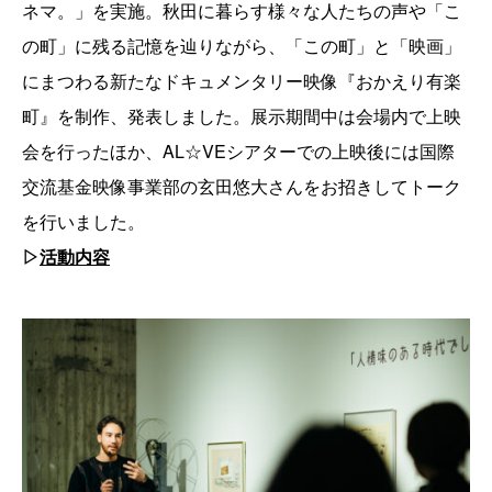
ネマ。」を実施。秋田に暮らす様々な人たちの声や「こ
の町」に残る記憶を辿りながら、「この町」と「映画」
にまつわる新たなドキュメンタリー映像『おかえり有楽
町』を制作、発表しました。展示期間中は会場内で上映
会を行ったほか、AL☆VEシアターでの上映後には国際
交流基金映像事業部の玄田悠大さんをお招きしてトーク
を行いました。
▷
活動内容