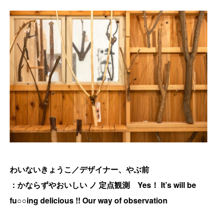
わいないきょうこ／デザイナー、やぶ前
：​​かならずやおいしい ノ 定点観測 Yes！ It’s will be
fu○○ing delicious !! Our way of observation