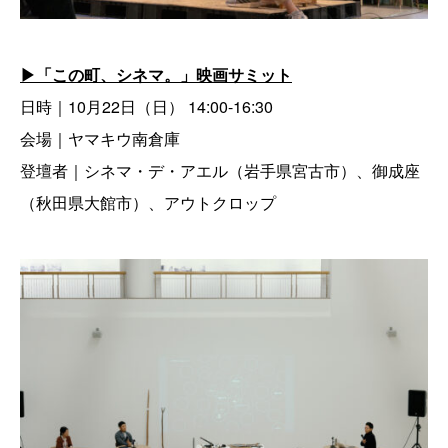
▶︎「この町、シネマ。」映画サミット
日時｜10月22日（日） 14:00-16:30
会場｜ヤマキウ南倉庫
登壇者｜シネマ・デ・アエル（岩手県宮古市）、御成座
（秋田県大館市）、アウトクロップ