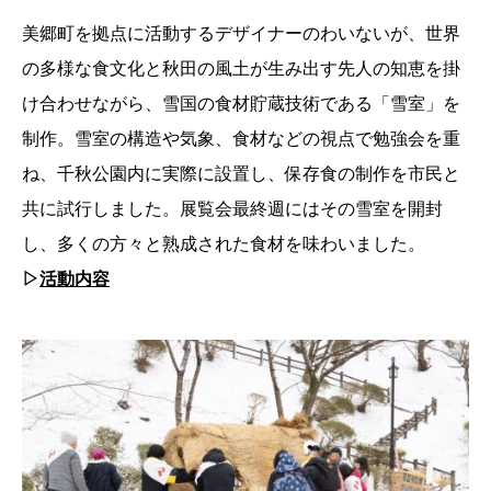
美郷町を拠点に活動するデザイナーのわいないが、世界
の多様な食文化と秋田の風土が生み出す先人の知恵を掛
け合わせながら、雪国の食材貯蔵技術である「雪室」を
制作。雪室の構造や気象、食材などの視点で勉強会を重
ね、千秋公園内に実際に設置し、保存食の制作を市民と
共に試行しました。展覧会最終週にはその雪室を開封
し、多くの方々と熟成された食材を味わいました。
▷
活動内容