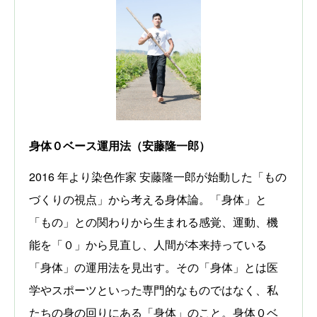
身体０ベース運用法
（安藤隆一郎）
2016 年より染色作家 安藤隆一郎が始動した「もの
づくりの視点」から考える身体論。「身体」と
「もの」との関わりから生まれる感覚、運動、機
能を「０」から見直し、人間が本来持っている
「身体」の運用法を見出す。その「身体」とは医
学やスポーツといった専門的なものではなく、私
たちの身の回りにある「身体」のこと。身体０ベ