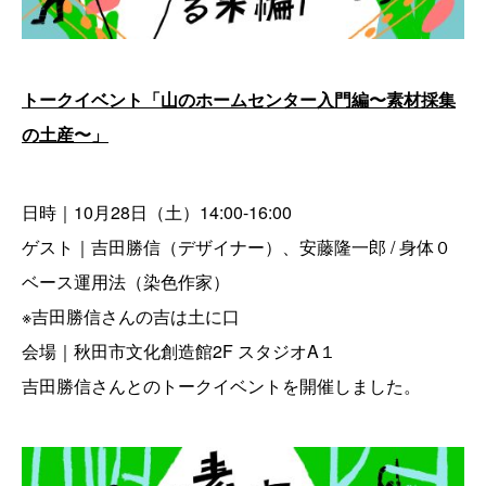
トークイベント「山のホームセンター入門編〜素材採集
の土産〜」
日時｜10月28日（土）14:00-16:00
ゲスト｜吉田勝信（デザイナー）、安藤隆一郎 / 身体０
ベース運用法（染色作家）
※吉田勝信さんの吉は土に口
会場｜秋田市文化創造館2F スタジオA１
吉田勝信さんとのトークイベントを開催しました。