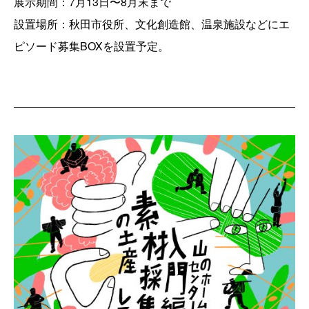
展示期間：7月13日〜8月末まで
設置場所：秋田市役所、文化創造館、温泉施設などにエ
ピソード募集BOXを設置予定。