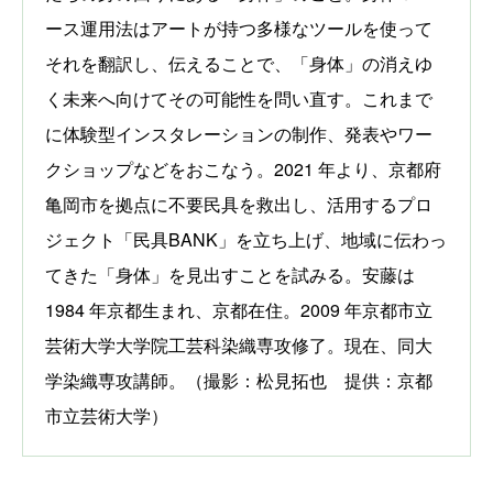
ース運用法はアートが持つ多様なツールを使って
それを翻訳し、伝えることで、「身体」の消えゆ
く未来へ向けてその可能性を問い直す。これまで
に体験型インスタレーションの制作、発表やワー
クショップなどをおこなう。2021 年より、京都府
亀岡市を拠点に不要民具を救出し、活用するプロ
ジェクト「民具BANK」を立ち上げ、地域に伝わっ
てきた「身体」を見出すことを試みる。安藤は
1984 年京都生まれ、京都在住。2009 年京都市立
芸術大学大学院工芸科染織専攻修了。現在、同大
学染織専攻講師。（撮影：松見拓也 提供：京都
市立芸術大学）