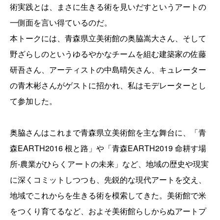
術実践とは、まさに生きる術を見いだすというアートの
一側面を言い得ているのだ。
本トークには、青森県立美術館の奥脇嵩大さん、そして
野ざらしのというゆるやかなチームを組む建築家の佐藤
研吾さん、アーティストの中島晴矢さん、キュレーター
の青木彬さんがゲストに招かれ、私はモデレーターとし
て参加した。
奥脇さんはこれまで青森県立美術館を主な舞台に、「青
森EARTH2016 根と路」や「青森EARTH2019 命耕す場
所-農業がひらくアートの未来」など、地域の歴史や現実
に深くコミットしつつも、先鋭的な現代アートを交え、
地域でこれからを生きる術を模索してきた。美術館で米
をつくり育てるなど、およそ美術館らしからぬアートプ