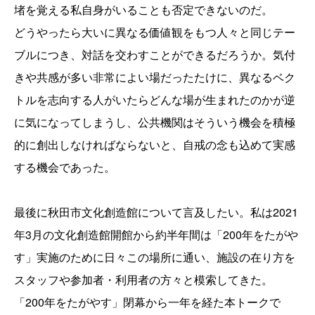
堵を覚える私自身がいることも否定できないのだ。
どうやったら大いに異なる価値観をもつ人々と同じテー
ブルにつき、対話を交わすことができるだろうか。気付
きや共感が多い非常によい場だったたけに、異なるベク
トルを志向する人がいたらどんな場が生まれたのかが逆
に気になってしまうし、公共機関はそういう機会を積極
的に創出しなければならないと、自戒の念も込めて実感
する機会であった。
最後に秋田市文化創造館について言及したい。私は2021
年3月の文化創造館開館から約半年間は「200年をたがや
す」実施のために日々この場所に通い、施設の在り方を
スタッフや参加者・利用者の方々と模索してきた。
「200年をたがやす」閉幕から一年を経た本トークで