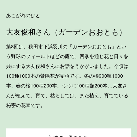
あこがれのひと
大友俊和さん（ガーデンおおとも）
第8回は、秋田市下浜羽川の「ガーデンおおとも」とい
う野球のフィールドほどの庭で、四季を通じ花と日々を
共にする大友俊和さんにお話をうかがいました。今頃は
100種1000本の紫陽花が見頃です。冬の椿900種1000
本、春の桜100種200本、つつじ100種類200本…大友さ
んが植えて、育て、枯らしては、また植え、育てている
秘密の花園です。