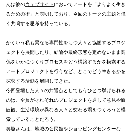
んは彼の
ウェブサイト
においてアートを「よりよく生き
るための術」と表明しており、今回のトークの主題と強
く共鳴する思考を持っている。
かくいう私も異なる専門性をもつ人々と協働するプロジ
ェクトを展開したり、結論や最終形態を定めないまま関
係をいかにつくりプロセスをどう構築するかを模索する
アートプロジェクトを行うなど、どこでどう生きるかを
探求する活動を展開してきた。
今回登壇した人々の共通点としてもうひとつ挙げられる
のは、全員がそれぞれのプロジェクトを通して意見や価
値観、生活環境が異なる人々と交わる場をつくろうと模
索していることだろう。
奥脇さんは、地域の公民館やショッピングセンターな