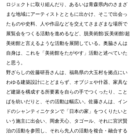
ロジェクトに取り組んだり、あるいは青森県内のさまざ
まな地域にアーティストとともに出かけ、そこで出会っ
たものや史料、人や作品などを交えてさまざまな場所で
展覧会をつくる活動を進めるなど、脱美術館/反美術館/超
美術館と言えるような活動を展開している。奥脇さんは
自身は、これを「美術館をたがやす」活動と述べていた
と思う。
野ざらしの佐藤研吾さんは、福島県の大玉村を拠点にい
わゆる建築設計にとどまらず、オブジェや什器、家具な
ど建築を構成する所要素を自らの手でつくったり、こと
ばを紡いだりと、その活動は幅広い。佐藤さんは、イン
ドのシャンティニケタンで「日本の家」をつくりたいと
いう施主に出会い、岡倉天心、タゴール、それに宮沢賢
治の活動を参照し、それら先人の活動を複合・融合する