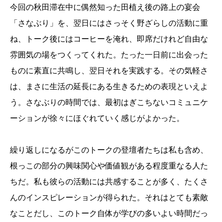
今回の秋田滞在中に偶然知った田植え後の路上の宴会
「さなぶり」を、翌日にはさっそく野ざらしの活動に重
ね、トーク後にはコーヒーを淹れ、即席だけれど自由な
雰囲気の場をつくってくれた。たった一日前に出会った
ものに素直に共鳴し、翌日それを実践する。その気軽さ
は、まさに生活の延長にある生きるための表現といえよ
う。さなぶりの時間では、最初はぎこちないコミュニケ
ーションが徐々にほぐれていく感じがよかった。
繰り返しになるがこのトークの登壇者たちは私も含め、
根っこの部分の興味関心や価値観がある程度重なる人た
ちだ。私も彼らの活動には共感することが多く、たくさ
んのインスピレーションが得られた。それはとても素敵
なことだし、このトーク自体が学びの多いよい時間だっ