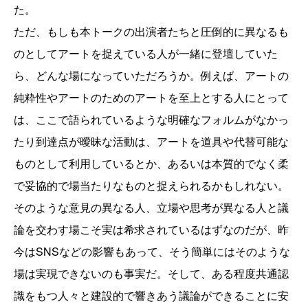
た。
ただ、もしも本トークの出演者たちと圧倒的に異なるも
のとしてアートを捉えている人が一緒に登壇していた
ら、どんな場になっていただろうか。例えば、アートの
純粋性やアートのためのアートを至上とする人にとって
は、ここで語られているような明確なフォルムがなかっ
たり到達点が曖昧な活動は、アートを道具や代替可能な
ものとして利用しているとか、あるいは本質的でなく柔
で妥協的で場当たりなものと捉えられるかもしれない。
そのような意見の異なる人、立場や思考が異なる人と議
論を交わす場こそ実は希求されているはずなのだが、昨
今はSNSなどの影響もあって、そう簡単にはそのような
場は実現できないのも事実だ。そして、ある程度共通認
識をもつ人々と建設的で響きあう議論ができることに安