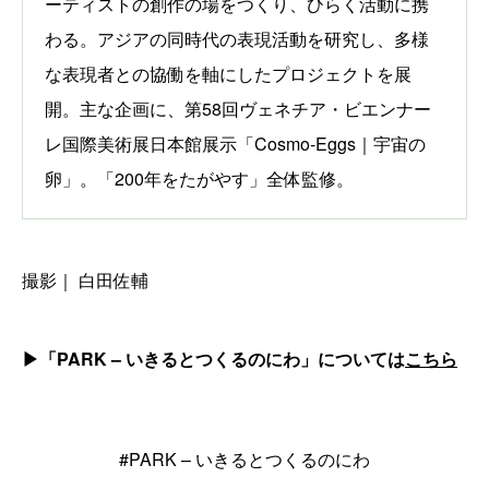
ーティストの創作の場をつくり、ひらく活動に携
わる。アジアの同時代の表現活動を研究し、多様
な表現者との協働を軸にしたプロジェクトを展
開。主な企画に、第58回ヴェネチア・ビエンナー
レ国際美術展日本館展示「Cosmo-Eggs｜宇宙の
卵」。「200年をたがやす」全体監修。
撮影｜ 白田佐輔
▶︎「PARK – いきるとつくるのにわ」については
こちら
#PARK – いきるとつくるのにわ