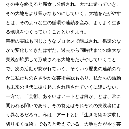
その生を終えると腐食し分解され、大地に還っていき、
その大地をより豊かなものにしていく。大地をたがやす
とは、そのような生の循環や連鎖を産み、よりよく生き
る環境をつくっていくことといえよう。
芸術の実践も同じようなプロセスで醸成され、循環のな
かで変化してきたはずだ。過去から同時代までの偉大な
実践が堆肥して形成される大地をたがやしていくこと
で、次の活動が紡がれていく。そういう歴史の連鎖のな
かに私たちのささやかな芸術実践もあり、私たちの活動
も未来の世代に掘り起こされ耕されていくに違いない。
一方で、「芸術、あるいはアートとは何か」とは、常に
問われる問いであり、その答えはそれぞれの実践者によ
り異なるだろう。私は、アートとは「生きる術を探求し
切り拓く技術」であると考えている。大地をたがやす芸