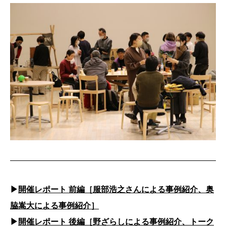
▶︎
開催レポート 前編［服部浩之さんによる事例紹介、奥
脇嵩大による事例紹介］
▶︎
開催レポート 後編［野ざらしによる事例紹介、トーク