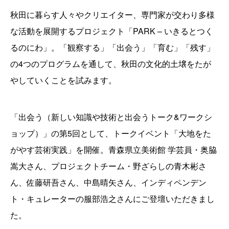
秋田に暮らす人々やクリエイター、専門家が交わり多様
な活動を展開するプロジェクト「PARK – いきるとつく
るのにわ」。「観察する」「出会う」「育む」「残す」
の4つのプログラムを通して、秋田の文化的土壌をたが
やしていくことを試みます。
「出会う（新しい知識や技術と出会うトーク&ワークシ
ョップ）」の第5回として、トークイベント「大地をた
がやす芸術実践」を開催。青森県立美術館 学芸員・奥脇
嵩大さん、プロジェクトチーム・野ざらしの青木彬さ
ん、佐藤研吾さん、中島晴矢さん、インディペンデン
ト・キュレーターの服部浩之さんにご登壇いただきまし
た。