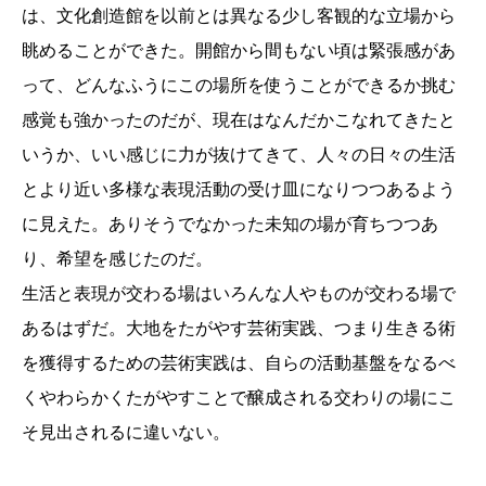
は、文化創造館を以前とは異なる少し客観的な立場から
眺めることができた。開館から間もない頃は緊張感があ
って、どんなふうにこの場所を使うことができるか挑む
感覚も強かったのだが、現在はなんだかこなれてきたと
いうか、いい感じに力が抜けてきて、人々の日々の生活
とより近い多様な表現活動の受け皿になりつつあるよう
に見えた。ありそうでなかった未知の場が育ちつつあ
り、希望を感じたのだ。
生活と表現が交わる場はいろんな人やものが交わる場で
あるはずだ。大地をたがやす芸術実践、つまり生きる術
を獲得するための芸術実践は、自らの活動基盤をなるべ
くやわらかくたがやすことで醸成される交わりの場にこ
そ見出されるに違いない。