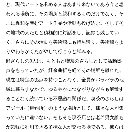
ど、現代アートを求める人はあまり来ないであろうと思
われる場所に、その場所と親和するものだけでなく、そ
こに異和を産むアート作品や活動も投げ込む。そしてそ
の地域の人たちと積極的に対話をし、記録も残してい
く。さらにその活動を美術館にも持ち帰り、美術館をよ
りやわらかくたがやして行こうと試みる。
野ざらしの3人は、もともと喫茶のざらしとして活動拠
点をもっていたが、紆余曲折を経てその場所を離れた。
現在は特定の拠点を持つことなく、全員がバラバラの地
域に暮らすなかで、ゆるやかにつながりながらも解散す
ることなく続いている不思議な関係だ。喫茶のざらしは
アジール（避難所）のような場所として、様々な人が集
っていたに違いない。そもそも喫茶店とは老若男女誰も
が気軽に利用できる多様な人が交わる場である。彼らは