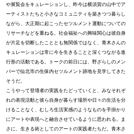
や展覧会をキュレーションし、昨今は横須賀の山中でア
ーティストたちと小さなコミュニティを築きつつ暮らし
ながら、大正期に起こったセツルメント運動についての
リサーチなどを重ねる。社会福祉への興味関心は彼自身
が片足を切断したこととも無関係ではなく、青木さんの
キュレーションは常に今を生きることと深くつながる進
行形の活動である。トークの前日には、野ざらしのメン
バーで仙北市の生保内セツルメント跡地を見学してきた
そうだ。
こうやって登壇者の実践をたどっていくと、みなそれぞ
れの表現活動と彼ら自身が暮らす場所や日々の生活を分
けることなく、むしろ生活実感のようなものを手掛かり
にアートや表現へと融合させているように思われる。ま
さに、生きる術としてのアートの実践者たちだ。青木さ