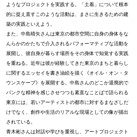
ようなプロジェクトを実践する。「土着」について根本
的に捉え直すこのような活動は、まさに生きるための建
築の実践といえよう。
また、中島晴矢さんは東京の都市空間に自身の身体をな
んらかのかたちで介入されるパフォーマティブな活動を
展開し、彼自身が暮らす場所をその身体で知覚する実践
を重ねる。近年は彼が経験してきた東京のまちと暮らし
に関するエッセイを書き油絵を描く《オイル・オン・タ
ウンスケープ》を展開する。中島さんのどこか退廃的で
パンクな精神を感じさせつつも素直なことばで語られる
東京には、若いアーティストの都市に対するまなざしだ
けでなく、創作や生活のリアルな現場としての像が描出
されている。
青木彬さんは対話や学びを重視し、アートプロジェクト