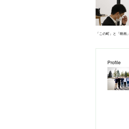
「この町」と「映画
Profile