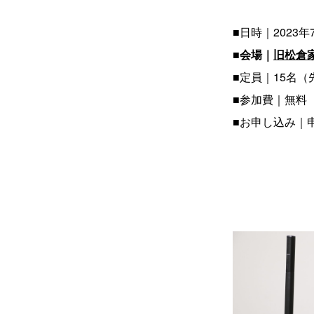
■日時｜2023年7
■会場｜
旧松倉
■定員｜15名（
■参加費｜無料
■お申し込み｜