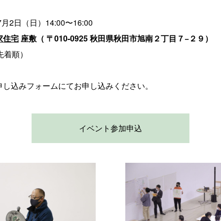
月2日（日）14:00〜16:00
家住宅
座敷（ 〒010-0925 秋田県秋田市旭南２丁目７−２９）
先着順）
申し込みフォームにてお申し込みください。
イベント参加申込