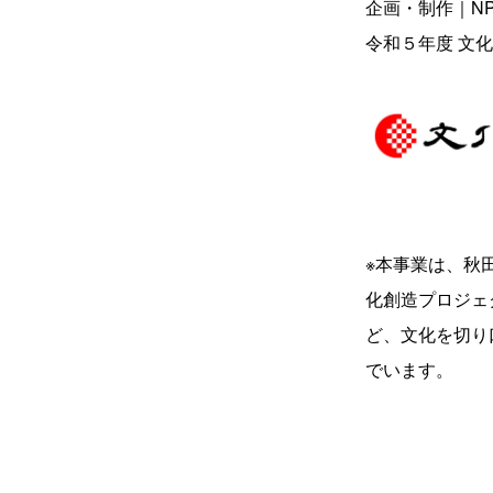
企画・制作｜N
令和５年度 文
※本事業は、秋
化創造プロジェ
ど、文化を切り
でいます。