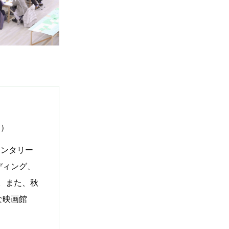
ー）
メンタリー
ディング、
。また、秋
な映画館