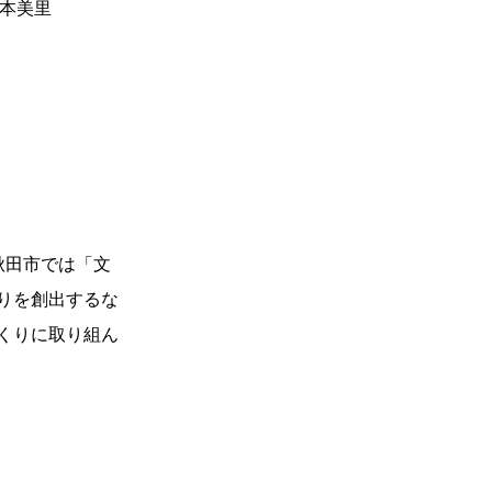
本美里
秋田市では「文
りを創出するな
くりに取り組ん