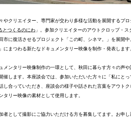
々やクリエイター、専門家が交わり多様な活動を展開するプロ
いきるとつくるのにわ
」。参加クリエイターのアウトクロップ・ス
田市に復活させるプロジェクト「この町、シネマ。」を展開中
」にまつわる新たなドキュメンタリー映像を制作・発表します
ュメンタリー映像制作の一環として、秋田に暮らす方々の声や
開催します。本座談会では、参加いただいた方々に「私にとっ
話し合っていただき、座談会の様子や話された言葉をアウトク
ンタリー映像の素材として使用します。
加者として撮影にご協力いただける方を募集してます。お申し