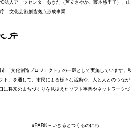
PO法人アーツセンターあきた（芦立さやか、藤本悠里子）、山
化庁 文化芸術創造拠点形成事業
田市「文化創造プロジェクト」の一環として実施しています。
クト」を通して、市民による様々な活動や、人と人とのつなが
口に将来のまちづくりを見据えたソフト事業やネットワークづ
#PARK – いきるとつくるのにわ