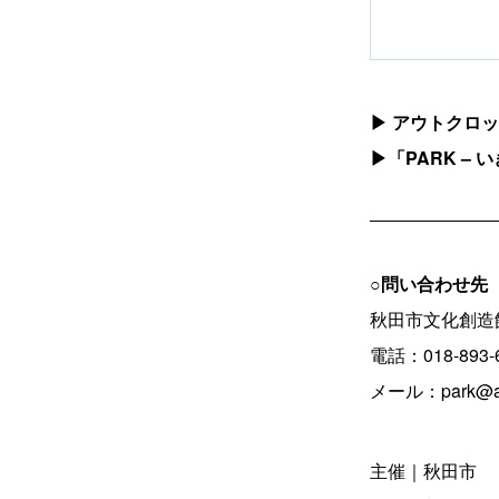
▶︎ アウトク
▶︎「PARK 
○問い合わせ先
秋田市文化創造
電話：018-893-
メール：park@arts
主催｜秋田市