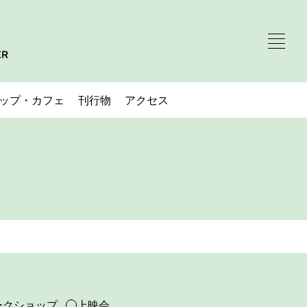
ップ・カフェ
刊行物
アクセス
ークショップ
上映会