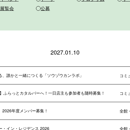
展覧会
公募
2027.01.10
る、誰かと一緒につくる「ソウゾウカンラボ」
コミ
年度】ふらっとカタルバーへ！一日店主も参加者も随時募集！
コミ
 2026年度メンバー募集！
全館
・イン・レジデンス 2026
全館