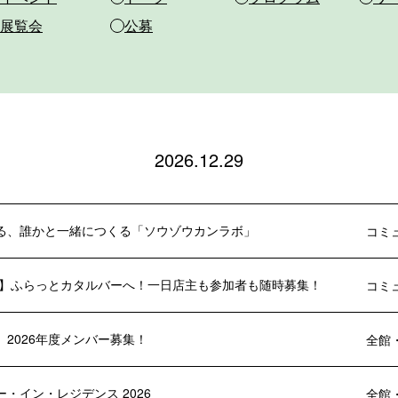
展覧会
公募
2026.12.29
る、誰かと一緒につくる「ソウゾウカンラボ」
コミ
年度】ふらっとカタルバーへ！一日店主も参加者も随時募集！
コミ
 2026年度メンバー募集！
全館
・イン・レジデンス 2026
全館