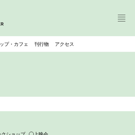
ップ・カフェ
刊行物
アクセス
ークショップ
上映会