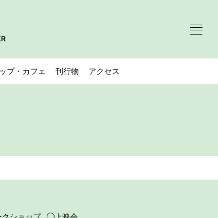
ップ・カフェ
刊行物
アクセス
ークショップ
上映会