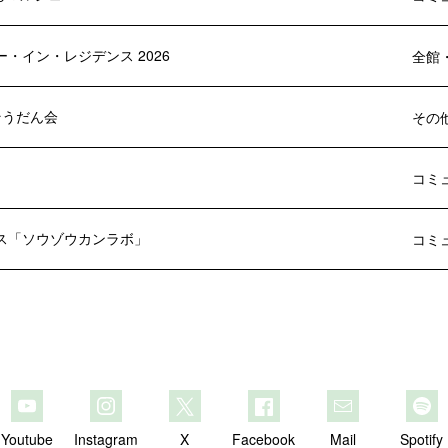
・イン・レジデンス 2026
全館
 そうだん会
その
」
コミ
ス「ソウゾウカンラボ」
コミ
Youtube
Instagram
X
Facebook
Mail
Spotify