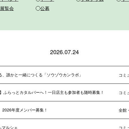
展覧会
公募
2026.07.24
る、誰かと一緒につくる「ソウゾウカンラボ」
コミ
年度】ふらっとカタルバーへ！一日店主も参加者も随時募集！
コミ
 2026年度メンバー募集！
全館
もマルシェ
コミ