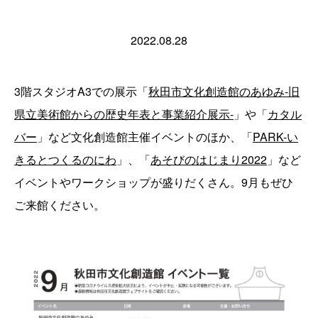
2022.08.28
3階スタジオA3での展示「
秋田市文化創造館のあゆみ-旧
県立美術館から
の
歴史年表と事業紹介展示-
」や「
カタル
バー
」など文化創造館主催イベントのほか、「
PARK-い
きるとつくるのにわ
」、「
あそびのはじまり2022
」など
イベントやワークショップが盛りだくさん。9月もぜひ
ご来館ください。