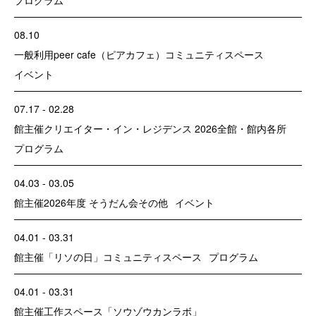
08.10
一般利用
peer cafe（ピアカフェ）
コミュニティスペース
イベント
07.17 - 02.28
館主催
クリエイター・イン・レジデンス 2026
全館・館内各所
プログラム
04.03 - 03.05
館主催
2026年度 そうだん会
その他
イベント
04.01 - 03.31
館主催
「リソの日」
コミュニティスペース
プログラム
04.01 - 03.31
館主催
工作スペース「ソウゾウカンラボ」