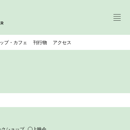
ップ・カフェ
刊行物
アクセス
ークショップ
上映会