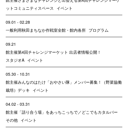
ット
コミュニティスペース
イベント
09.01 - 02.28
一般利用
秋田まちなか作戦室
全館・館内各所
プログラム
09.21
館主催
第4回チャレンジマーケット 出店者情報公開！
スタジオA
イベント
05.30 - 10.31
館主催
みんなのはたけ「おやさい隊」メンバー募集！（野菜協働
栽培）
デッキ
イベント
04.02 - 03.31
館主催
「語り合う場」をあっちこっちで／どこでもカタルバー
その他
イベント