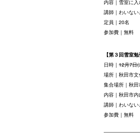
内容｜雪室に入
講師｜わいない
定員｜20名
参加費｜無料
【第３回雪室勉
日時｜
12月7日(木
場所｜秋田市文
集合場所｜秋田
内容｜秋田市内
講師｜わいない
参加費｜無料