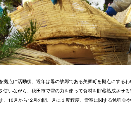
を拠点に活動後、近年は母の故郷である美郷町を拠点にするわ
を使いながら、秋田市で雪の力を使って食材を貯蔵熟成させる
す。10月から12月の間、月に１度程度、雪室に関する勉強会