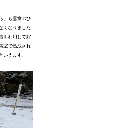
ら」も雪室のひ
なくなりました
雪を利用して貯
雪室で熟成され
といえます。