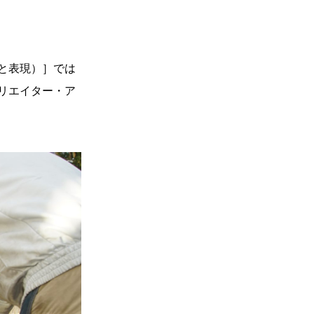
と表現）］では
リエイター・ア