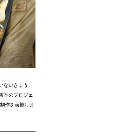
いないきょうこ
雪室のプロジェ
や制作を実施しま