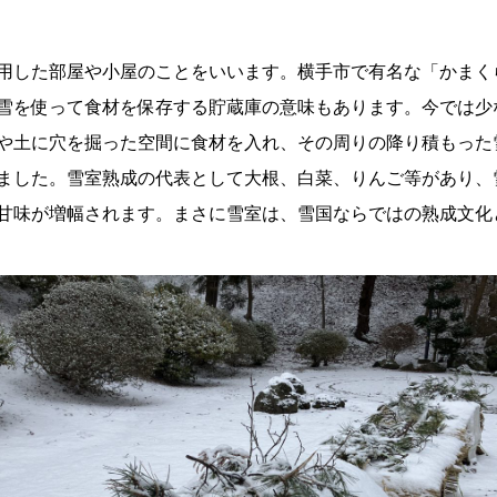
用した部屋や小屋のことをいいます。横手市で有名な「かまく
雪を使って食材を保存する貯蔵庫の意味もあります。今では少
や土に穴を掘った空間に食材を入れ、その周りの降り積もった
ました。雪室熟成の代表として大根、白菜、りんご等があり、
甘味が増幅されます。まさに雪室は、雪国ならではの熟成文化