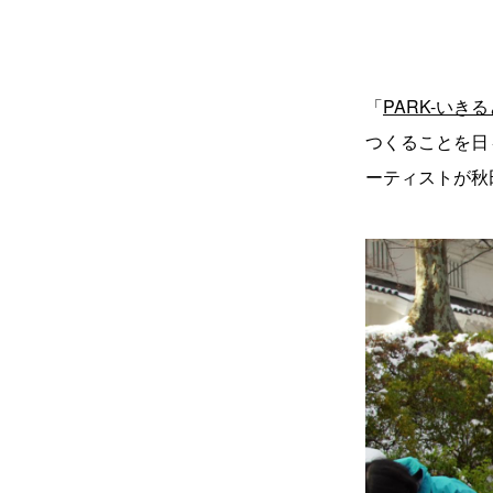
「
PARK-いき
つくることを日
ーティストが秋