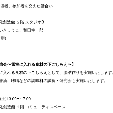
00 登壇者、参加者を交えた話合い
化創造館 ２階 スタジオB
いきょうこ、和田幸一郎
順)
強会〜雪室に入れる食材の下ごしらえ〜】
に入れる食材の下ごしらえとして、腸詰作りを実施いたします
醤油、味噌などの調味料の試食・研究会も実施いたします。
)13:00〜17:00
化創造館 １階 コミュニティスペース