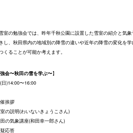
雪室の勉強会では、昨年千秋公園に設置した雪室の紹介と気象
きし、秋田県内の地域別の降雪の違いや近年の降雪の変化を学
つくることが可能か考えます。
強会〜秋田の雪を学ぶ〜
】
)14:00〜16:00
 開催挨拶
30 雪室の説明(わいないきょうこさん)
00 秋田の気象講座(和田幸一郎さん)
 質疑応答