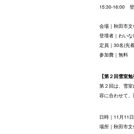
15:30-16:
会場｜秋田市文
登壇者｜わいな
定員｜30名(先着
参加費｜無料
【第２回雪室勉
第２回は、雪室
容に合わせて、
日時｜11月11日(土
場所｜秋田市文