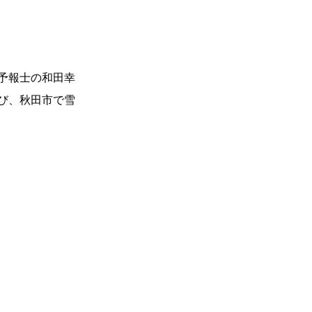
予報士の和田幸
び、秋田市で雪