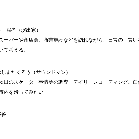
福井 裕孝（演出家）
スーパーや商店街、商業施設などを訪れながら、日常の「買い
いて考える。
おおしまたくろう（サウンドマン）
秋田のスケーター事情等の調査、デイリーレコーディング。自
市内を滑ってみたい。
応答