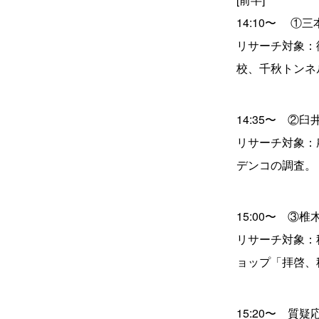
14:10〜 ①
リサーチ対象：
校、千秋トンネ
14:35〜 ②
リサーチ対象：
デンコの調査。
15:00〜 
リサーチ対象：
ョップ「拝啓、
15:20〜 質