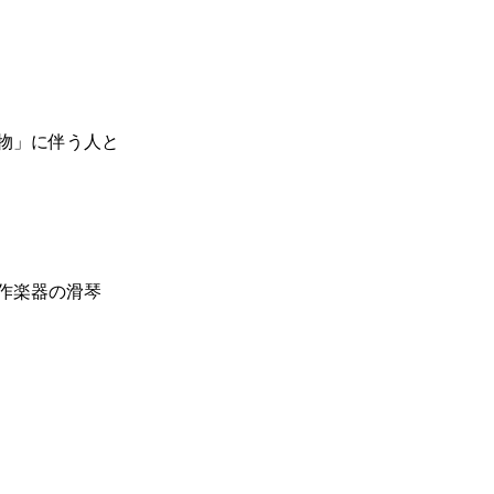
物」に伴う人と
作楽器の滑琴