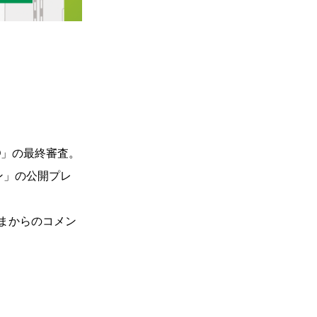
O」の最終審査。
ン」の公開プレ
まからのコメン