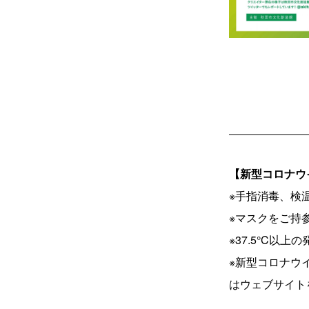
【新型コロナウ
※手指消毒、検
※マスクをご持
※37.5°C
※新型コロナウ
はウェブサイト