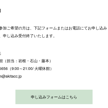
】
参加ご希望の方は、下記フォームまたはお電話にてお申し込み
、申し込み受付終了いたします。
先
館（担当：岩根・石山・藤本）
5656（9:00～21:00/ 火曜休館）
akitacc.jp
申し込みフォームはこちら