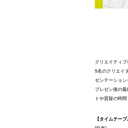
クリエイティブ
5名のクリエイ
ゼンテーション
プレゼン後の最
トや質疑の時間
【タイムテーブ
[前半]