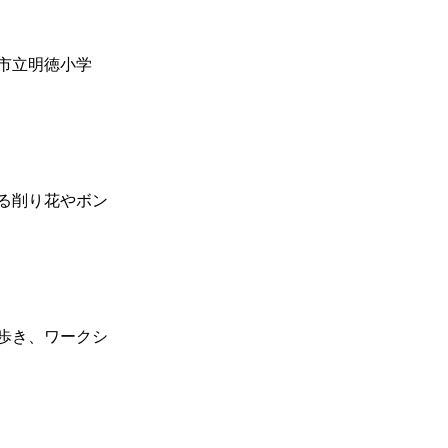
市立明徳小学
る削り花やボン
歩き、ワークシ