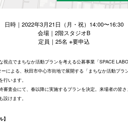
日時｜2022年3月21日（月・祝）14:00〜16:30
会場｜2階スタジオB
定員｜25名 ※要申込
な視点でまちなか活動プランを考える公募事業「SPACE LAB
ターによる、秋田市中心市街地で展開する「まちなか活動プラ
を行います。
終審査会にて、春以降に実施するプランを決定。来場者の皆さ
も設けます。
ル】