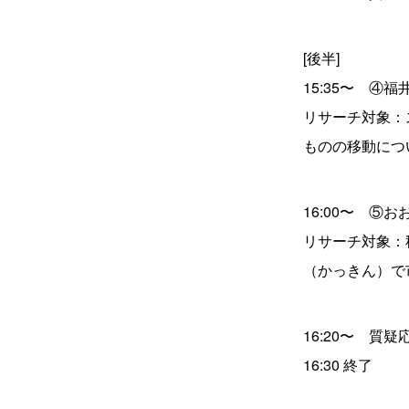
[後半]
15:35〜 ④
リサーチ対象：
ものの移動につ
16:00〜 ⑤
リサーチ対象：
（かっきん）で
16:20〜 質疑
16:30 終了