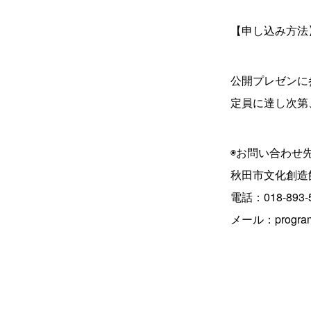
【申し込み方法
公開プレゼンに
定員に達し次第
◉お問い合わせ
秋田市文化創造
電話：018-893-
メール：program@