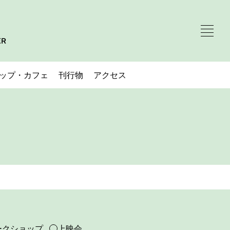
ップ・カフェ
刊行物
アクセス
ークショップ
上映会