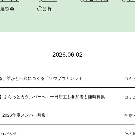
展覧会
公募
2026.06.02
る、誰かと一緒につくる「ソウゾウカンラボ」
コミ
年度】ふらっとカタルバーへ！一日店主も参加者も随時募集！
コミ
 2026年度メンバー募集！
全館
 そうだん会
その