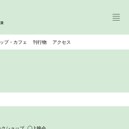
ップ・カフェ
刊行物
アクセス
ークショップ
上映会