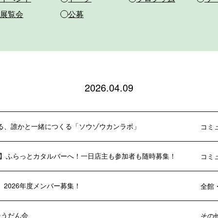
展覧会
公募
2026.04.09
る、誰かと一緒につくる「ソウゾウカンラボ」
コミ
年度】ふらっとカタルバーへ！一日店主も参加者も随時募集！
コミ
 2026年度メンバー募集！
全館
 そうだん会
その