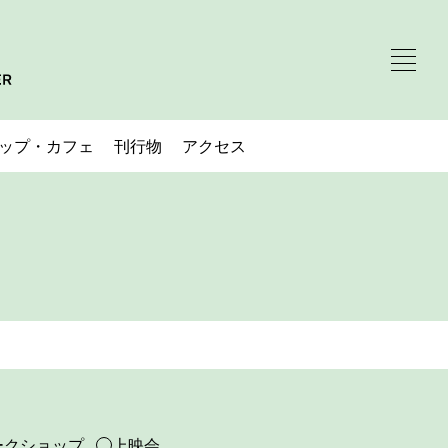
ップ・カフェ
刊行物
アクセス
ークショップ
上映会