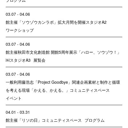
03.07 - 04.06
館主催
「ソウゾウカンラボ」拡大月間を開催
スタジオA2
ワークショップ
03.07 - 04.06
館主催
秋田市文化創造館 開館5周年展示「ハロー、ソウゾウ！」
￼
スタジオA3
展覧会
03.07 - 04.06
一般利用
藤浩志「Project Goodbye」関連企画素材と制作と循環
を考える現場「かえる、かえる。」
コミュニティスペース
イベント
04.01 - 03.31
館主催
「リソの日」
コミュニティスペース
プログラム