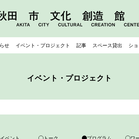
らせ
イベント・プロジェクト
記事
スペース貸出
ショ
イベント・プロジェクト
イベント
トーク
プログラム
ワ