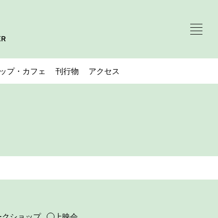
ップ・カフェ
刊行物
アクセス
ークショップ
上映会