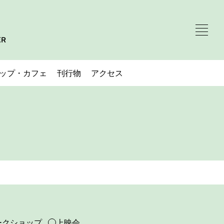
ップ・カフェ
刊行物
アクセス
ークショップ
上映会