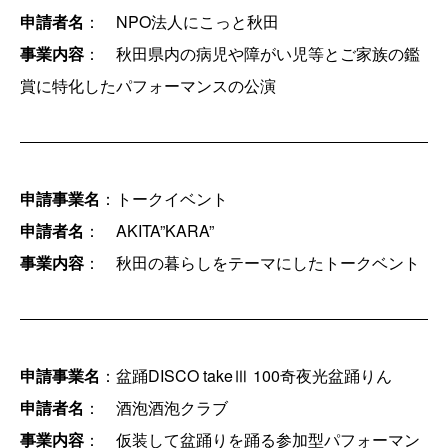
申請者名
： NPO法人にこっと秋田
事業内容
： 秋田県内の病児や障がい児等とご家族の鑑
賞に特化したパフォーマンスの公演
申請事業名
：トークイベント
申請者名
： AKITA”KARA”
事業内容
： 秋田の暮らしをテーマにしたトークベント
申請事業名
：盆踊DISCO takeⅢ 100奇夜光盆踊りん
申請者名
： 酒泡酒泡クラブ
事業内容
： 仮装して盆踊りを踊る参加型パフォーマン