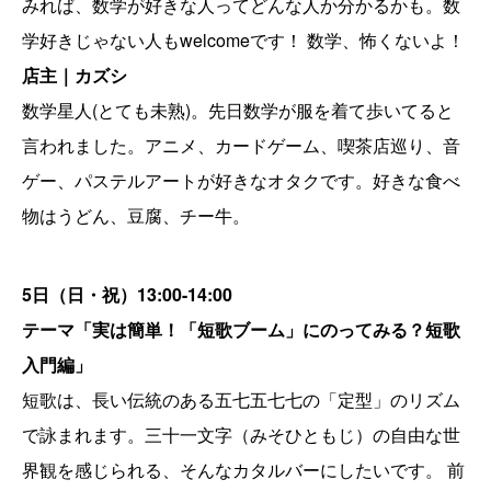
みれば、数学が好きな人ってどんな人か分かるかも。数
学好きじゃない人もwelcomeです！ 数学、怖くないよ！
店主｜カズシ
数学星人(とても未熟)。先日数学が服を着て歩いてると
言われました。アニメ、カードゲーム、喫茶店巡り、音
ゲー、パステルアートが好きなオタクです。好きな食べ
物はうどん、豆腐、チー牛。
5日（日・祝）
13:00-14:00
テーマ「
実は簡単！「短歌ブーム」にのってみる？短歌
入門編」
短歌は、長い伝統のある五七五七七の「定型」のリズム
で詠まれます。三十一文字（みそひともじ）の自由な世
界観を感じられる、そんなカタルバーにしたいです。 前