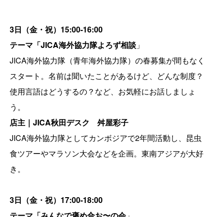
3日（金・祝）15:00-16:00
テーマ「JICA海外協力隊よろず相談
」
JICA海外協力隊（青年海外協力隊）の春募集が間もなく
スタート。名前は聞いたことがあるけど、どんな制度？
使用言語はどうするの？など、お気軽にお話しましょ
う。
店主｜JICA秋田デスク 舛屋彩子
JICA海外協力隊としてカンボジアで2年間活動し、昆虫
食ツアーやマラソン大会などを企画。東南アジアが大好
き。
3日
（金・祝）
17:00-18:00
テーマ「みんなで褒め合お〜の会
」