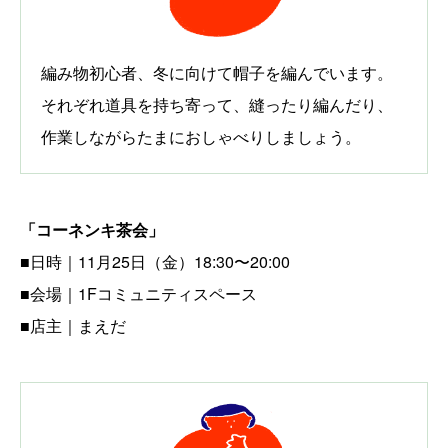
編み物初心者、冬に向けて帽子を編んでいます。
それぞれ道具を持ち寄って、縫ったり編んだり、
作業しながらたまにおしゃべりしましょう。
「
コーネンキ茶会
」
■日時｜11月25日（金）18:30〜20:00
■会場｜1Fコミュニティスペース
■店主｜まえだ