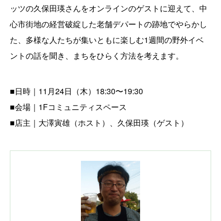
ッツの久保田瑛さんをオンラインのゲストに迎えて、中
心市街地の経営破綻した老舗デパートの跡地でやらかし
た、多様な人たちが集いともに楽しむ1週間の野外イベ
ントの話を聞き、まちをひらく方法を考えます。
■日時｜11月24日（木）18:30〜19:30
■会場｜1Fコミュニティスペース
■店主｜大澤寅雄（ホスト）、久保田瑛（ゲスト）