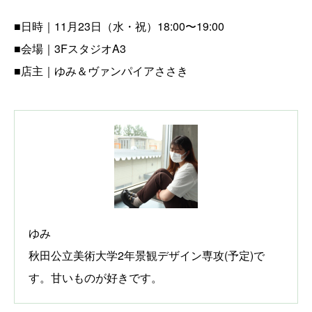
■日時｜11月23日（水・祝）18:00〜19:00
■会場｜3FスタジオA3
■店主｜ゆみ＆ヴァンパイアささき
ゆみ
秋田公立美術大学2年景観デザイン専攻(予定)で
す。甘いものが好きです。