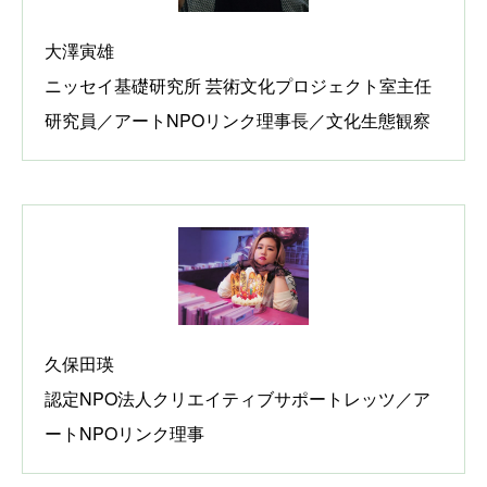
大澤寅雄
ニッセイ基礎研究所 芸術文化プロジェクト室主任
研究員／アートNPOリンク理事長／文化生態観察
久保田瑛
認定NPO法人クリエイティブサポートレッツ／ア
ートNPOリンク理事