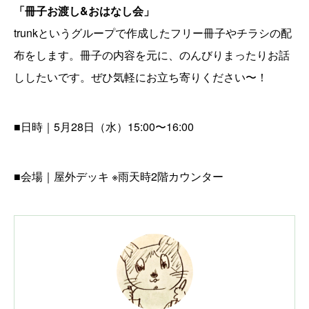
「冊子お渡し&おはなし会」
trunkというグループで作成したフリー冊子やチラシの配
布をします。冊子の内容を元に、のんびりまったりお話
ししたいです。ぜひ気軽にお立ち寄りください〜！
■日時｜5月28日（水）15:00〜16:00
■会場｜屋外デッキ ※雨天時2階カウンター