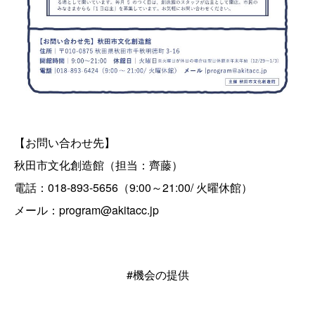
【お問い合わせ先】
秋田市文化創造館（担当：齊藤）
電話：018-893-5656（9:00～21:00/ 火曜休館）
メール：program@akitacc.jp
#機会の提供