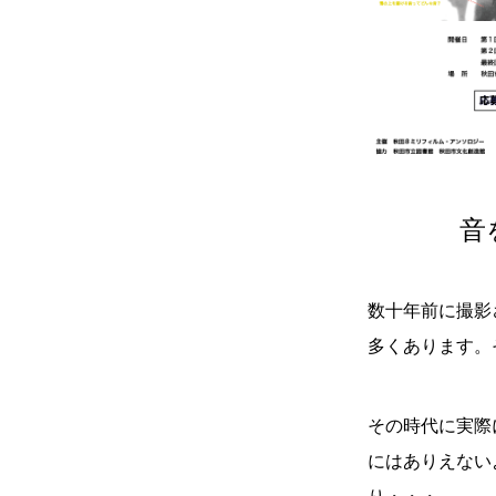
音
数十年前に撮影
多くあります。
その時代に実際
にはありえない
り・・・