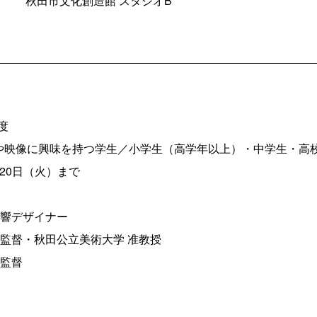
秋田市文化創造館 スタジオB
度
や映像に興味を持つ学生／小学生（高学年以上）・中学生・高
20日（火）まで
音響デザイナー
画監督・秋田公立美術大学 准教授
画監督