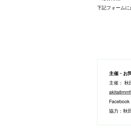
下記フォームに
主催・お
主催： 
akita8mmf
Faceboo
協力：秋