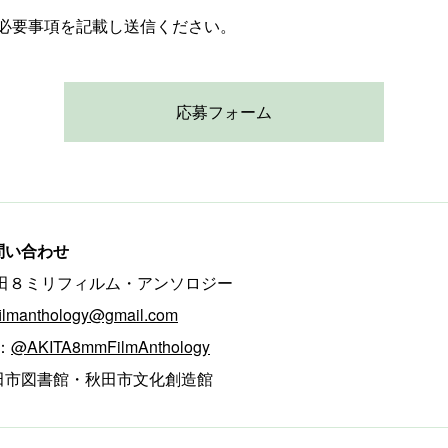
必要事項を記載し送信ください。
応募フォーム
問い合わせ
秋田８ミリフィルム・アンソロジー
ilmanthology@gmail.com
k：
@AKITA8mmFilmAnthology
田市図書館・秋田市文化創造館