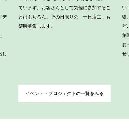
ています。お客さんとして気軽に参加するこ
い
イデ
とはもちろん、その日限りの「一日店主」も
験
。
随時募集します。
ど
た
創
お
出し
せ
イベント・プロジェクトの一覧をみる