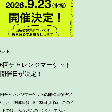
ベント
6回チャレンジマーケット
の開催日が決定！
6回チャレンジマーケットの開催日が決定
ました！開催日は─9月23日(水祝)！このイ
ントでは、みなさんの「〇〇してみた