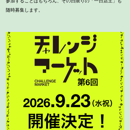
参加することはもちろん、その日限りの「一日店主」も
随時募集します。