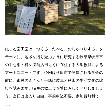
旅する図工室は「つくる、たべる、おしゃべりする」を
テーマに、地域を潜り遊ぶように研究する岐阜県岐阜市
の中心部・柳ケ瀬商店街近くに在住する大学教員による
アートユニットです。今回は秋田市で開催される学会の
前に、市民の皆さんと一緒に岐阜と秋田の生活文化の比
較を試みます。岐阜の郷土食を肴におしゃべりしましょ
う。当日は出入り自由、事前申込不要、参加費無料で
す。