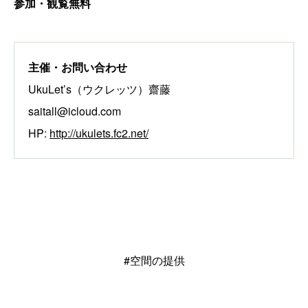
参加・観覧無料
主催
・お問い合わせ
UkuLet’s（ウクレッツ）齋藤
saitall@icloud.com
HP:
http://ukulets.fc2.net/
#空間の提供