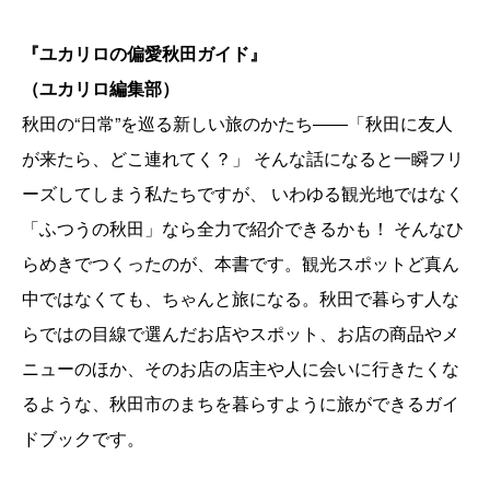
『ユカリロの偏愛秋田ガイド』
（ユカリロ編集部）
秋田の“日常”を巡る新しい旅のかたち――「秋田に友人
が来たら、どこ連れてく？」 そんな話になると一瞬フリ
ーズしてしまう私たちですが、 いわゆる観光地ではなく
「ふつうの秋田」なら全力で紹介できるかも！ そんなひ
らめきでつくったのが、本書です。観光スポットど真ん
中ではなくても、ちゃんと旅になる。秋田で暮らす人な
らではの目線で選んだお店やスポット、お店の商品やメ
ニューのほか、そのお店の店主や人に会いに行きたくな
るような、秋田市のまちを暮らすように旅ができるガイ
ドブックです。