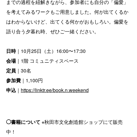
までの過程を紐解きながら、参加者にも自分の「偏愛」
を考えてみるワークもご用意しました。何が出てくるか
はわからないけど、出てくる何かがおもしろい。偏愛を
語り合う夕暮れ時、ぜひご一緒ください。
日時
｜10月25日（土）16:00〜17:30
会場
｜1階 コミュニティスペース
定員
｜30名
参加費
｜1,100円
申込
｜
https://linktr.ee/book.n.weekend
◯書籍について
※秋田市文化創造館ショップにて販売
中！