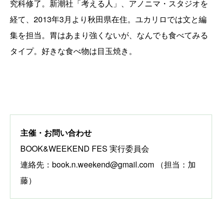
究科修了。新潮社「考える人」、アノニマ・スタジオを
経て、2013年3月より秋田県在住。ユカリロでは文と編
集を担当。胃はあまり強くないが、なんでも食べてみる
タイプ。好きな食べ物は目玉焼き。
主催・お問い合わせ
BOOK&WEEKEND FES 実行委員会
連絡先：book.n.weekend@gmail.com （担当：加
藤）