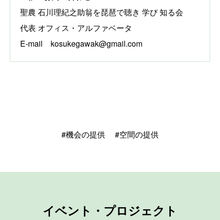
聖農 石川理紀之助翁を琵琶で聴き 学び 知る会
代表 オフィス・アルファベータ
E-mail kosukegawak@gmail.com
#機会の提供
#空間の提供
イベント・プロジェクト