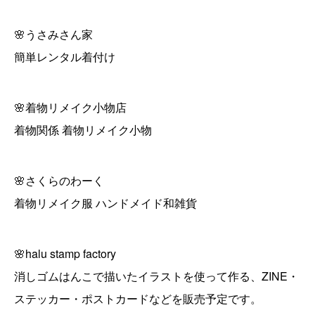
🌸うさみさん家
簡単レンタル着付け
🌸着物リメイク小物店
着物関係 着物リメイク小物
🌸さくらのわーく
着物リメイク服 ハンドメイド和雑貨
🌸halu stamp factory
消しゴムはんこで描いたイラストを使って作る、ZINE・
ステッカー・ポストカードなどを販売予定です。