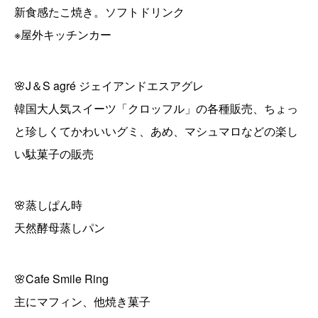
新食感たこ焼き。ソフトドリンク
※屋外キッチンカー
🌸J＆S agré ジェイアンドエスアグレ
韓国大人気スイーツ「クロッフル」の各種販売、ちょっ
と珍しくてかわいいグミ、あめ、マシュマロなどの楽し
い駄菓子の販売
🌸蒸しぱん時
天然酵母蒸しパン
🌸Cafe Smile Ring
主にマフィン、他焼き菓子