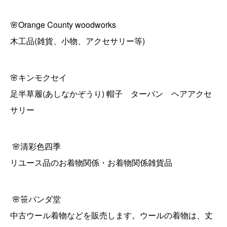
🌸Orange County woodworks
木工品(雑貨、小物、アクセサリー等)
🌸キンモクセイ
足半草履(あしなかぞうり) 帽子 ターバン ヘアアクセ
サリー
🌸清彩色四季
リユース品のお着物関係・お着物関係雑貨品
🌸笹パンダ堂
中古ウール着物などを販売します。ウールの着物は、丈