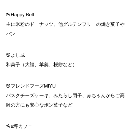
🌸Happy Bell
主に米粉のドーナッツ、他グルテンフリーの焼き菓子や
パン
🌸よし成
和菓子（大福、羊羹、桜餅など）
🌸フレンドフーズMIYU
バスクチーズケーキ、みたらし団子、赤ちゃんからご高
齢の方にも安心なポン菓子など
🌸6坪カフェ