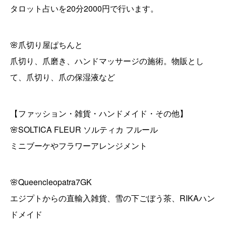
タロット占いを20分2000円で行います。
🌸爪切り屋ぱちんと
爪切り、爪磨き、ハンドマッサージの施術。物販とし
て、爪切り、爪の保湿液など
【ファッション・雑貨・ハンドメイド・その他】
🌸SOLTICA FLEUR ソルティカ フルール
ミニブーケやフラワーアレンジメント
🌸Queencleopatra7GK
エジプトからの直輸入雑貨、雪の下ごぼう茶、RIKAハン
ドメイド