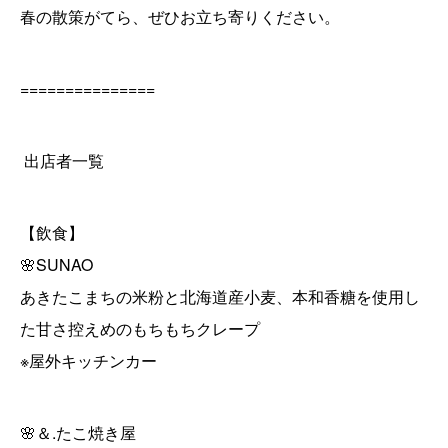
春の散策がてら、ぜひお立ち寄りください。
===============
出店者一覧
【飲食】
🌸SUNAO
あきたこまちの米粉と北海道産小麦、本和香糖を使用し
た甘さ控えめのもちもちクレープ
※屋外キッチンカー
🌸＆.たこ焼き屋