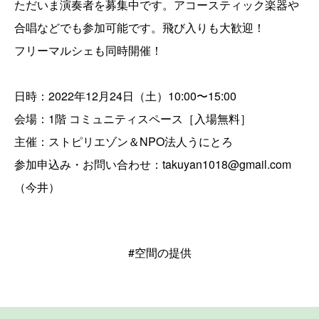
ただいま演奏者を募集中です。アコースティック楽器や
合唱などでも参加可能です。飛び入りも大歓迎！
フリーマルシェも同時開催！
日時：2022年12月24日（土）10:00〜15:00
会場：1階 コミュニティスペース［入場無料］
主催：ストピリエゾン＆NPO法人うにとろ
参加申込み・お問い合わせ：takuyan1018@gmail.com
（今井）
#空間の提供