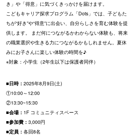
き」や「得意」に気づくきっかけを届けます。
こどもキャリア探求プログラム「Dots」では、子どもた
ちが“好き”や“得意”に出会い、自分らしさを育む体験を提
供します。 まだ何につながるかわからない体験も、将来
の職業選択や生きる力につながるかもしれません。夏休
みにお子さんに楽しい体験の時間を♪
※対象：小学生（2年生以下は保護者同伴）
■日時：
2025年8月9日(土)
①10:00～12:00
②13:30~15:30
■会場：
1F コミュニティスペース
■
参加費：
3,000円
■
定員：
各回8名