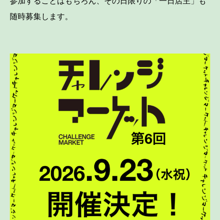
参加することはもちろん、その日限りの「一日店主」も
随時募集します。