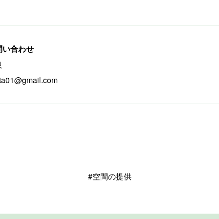
問い合わせ
良
ata01@gmail.com
#空間の提供