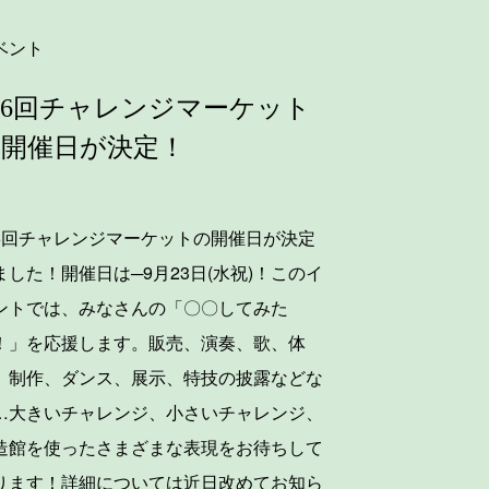
ベント
6回チャレンジマーケット
の開催日が決定！
6回チャレンジマーケットの開催日が決定
ました！開催日は─9月23日(水祝)！このイ
ントでは、みなさんの「〇〇してみた
！」を応援します。販売、演奏、歌、体
、制作、ダンス、展示、特技の披露などな
…大きいチャレンジ、小さいチャレンジ、
造館を使ったさまざまな表現をお待ちして
ります！詳細については近日改めてお知ら