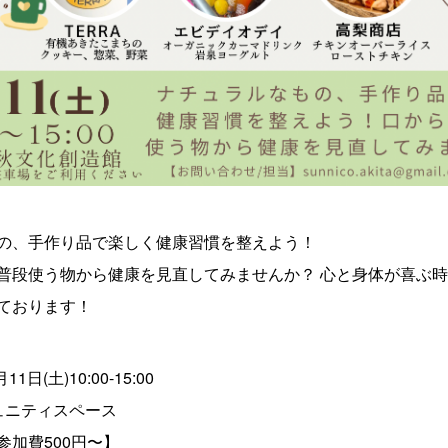
の、手作り品で楽しく健康習慣を整えよう！
普段使う物から健康を見直してみませんか？ 心と身体が喜ぶ
ております！
11日(土)10:00-15:00
ュニティスペース
参加費500円〜】