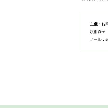
主催・お
渡部真子
メール：sunn