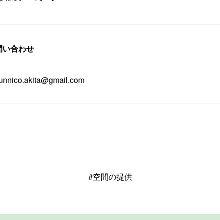
問い合わせ
ico.akita@gmail.com
#空間の提供