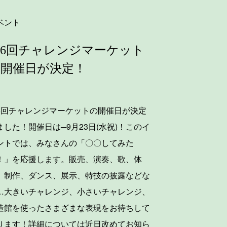
ベント
6回チャレンジマーケット
の開催日が決定！
6回チャレンジマーケットの開催日が決定
ました！開催日は─9月23日(水祝)！このイ
ントでは、みなさんの「〇〇してみた
！」を応援します。販売、演奏、歌、体
、制作、ダンス、展示、特技の披露などな
…大きいチャレンジ、小さいチャレンジ、
造館を使ったさまざまな表現をお待ちして
ります！詳細については近日改めてお知ら