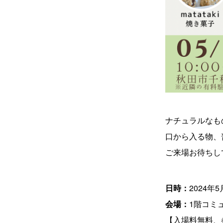
ナチュラルなも
口から入る物、
ご来場お待ちし
日時：
2024年5月
会場：
1階コミ
【入場料無料、