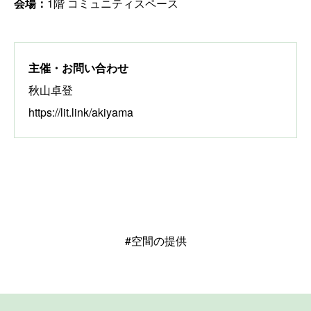
会場：
1階 コミュニティスペース
主催・お問い合わせ
秋山卓登
https://lit.link/akiyama
#空間の提供