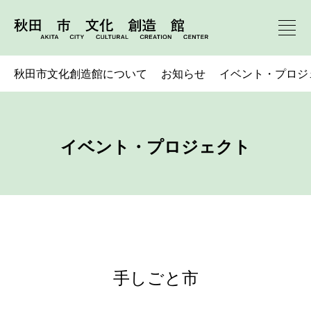
秋田市文化創造館について
お知らせ
イベント・プロジ
イベント・プロジェクト
手しごと市