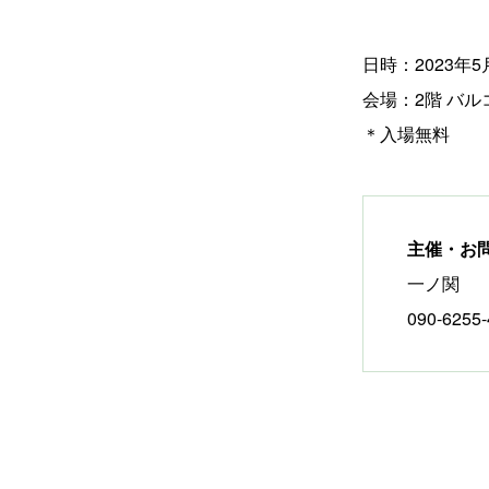
日時：2023年5
会場：2階 バル
＊入場無料
主催・お
一ノ関
090-6255