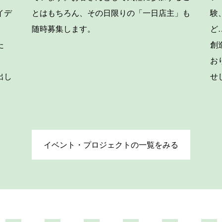
イデ
とはもちろん、その日限りの「一日店主」も
験
。
随時募集します。
ど
た
創
お
出し
せ
イベント・プロジェクトの一覧をみる