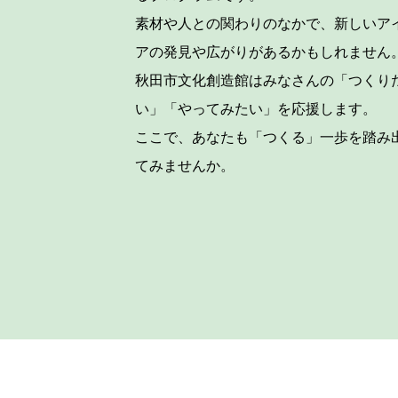
素材や人との関わりのなかで、新しいア
アの発見や広がりがあるかもしれません
秋田市文化創造館はみなさんの「つくり
い」「やってみたい」を応援します。
ここで、あなたも「つくる」一歩を踏み
てみませんか。