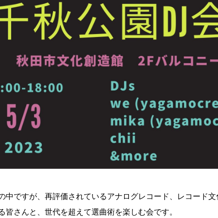
の中ですが、再評価されているアナログレコード、レコード文
る皆さんと、世代を超えて選曲術を楽しむ会です。