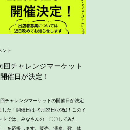
ベント
6回チャレンジマーケット
の開催日が決定！
6回チャレンジマーケットの開催日が決定
ました！開催日は─9月23日(水祝)！このイ
ントでは、みなさんの「〇〇してみた
！」を応援します。販売、演奏、歌、体