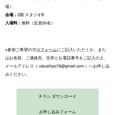
場）
会場：
2階 スタジオB
入場料：
無料（定員30名）
※参加ご希望の方は
フォーム
にご記入いただくか、また
はお名前、ご連絡先、住所とお電話番号をご記入の上、
メールアドレス（ utsushiyo78@gmail.com ）へお申し込
みください。
チラシ ダウンロード
お申し込みフォーム