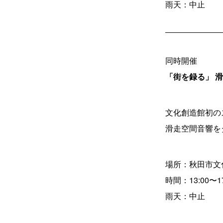
雨天：中止
同時開催
「街を録る」 
文化創造館初のス
滑走空間音響を
場所：秋田市文
時間：13:00〜17
雨天：中止