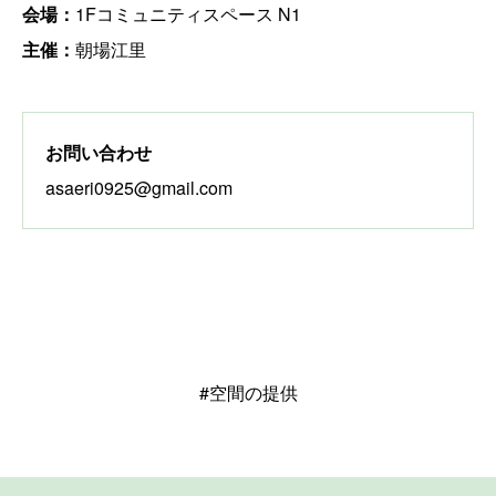
会場：
1Fコミュニティスペース N1
主催：
朝場江里
お問い合わせ
asaeri0925@gmail.com
#空間の提供