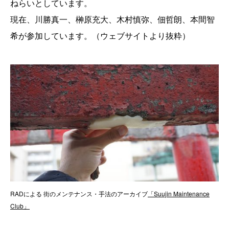
ねらいとしています。
現在、川勝真一、榊原充大、木村慎弥、佃哲朗、本間智
希が参加しています。（ウェブサイトより抜粋）
RADによる 街のメンテナンス・手法のアーカイブ
「Suujin Maintenance
Club」