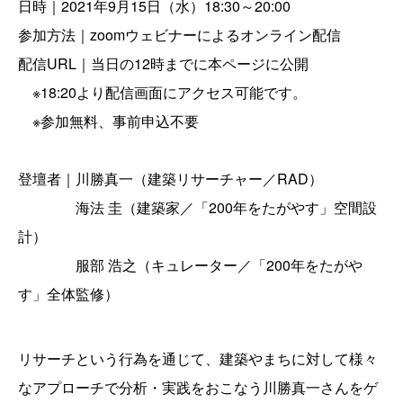
日時｜2021年9月15日（水）18:30～20:00
参加方法｜zoomウェビナーによるオンライン配信
配信URL｜当日の12時までに本ページに公開
※18:20より配信画面にアクセス可能です。
※参加無料、事前申込不要
登壇者｜川勝真一（建築リサーチャー／RAD）
海法 圭（建築家／「200年をたがやす」空間設
計）
服部 浩之（キュレーター／「200年をたがや
す」全体監修）
リサーチという行為を通じて、建築やまちに対して様々
なアプローチで分析・実践をおこなう川勝真一さんをゲ