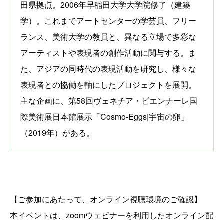
田県拠点。2006年早稲田大学大学院修了（建築
学）。これまでアートセンターの学芸員、フリー
ランス、美術大学の教員と、異なる立場で多彩な
アーティストや表現者の創作活動に関与する。ま
た、アジアの同時代の表現活動を研究し、様々な
表現者との協働を軸にしたプロジェクトを展開。
主な企画に、第58回ヴェネチア・ビエンナーレ国
際美術展日本館展示「Cosmo-Eggs|宇宙の卵」
（2019年）がある。
【ご参加にあたって、オンライン視聴環境のご確認】
本イベントは、zoomウェビナーを利用したオンライン配