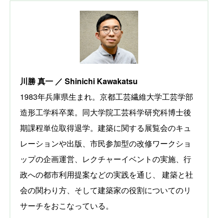
川勝 真一 ／ Shinichi Kawakatsu
1983年兵庫県生まれ。京都工芸繊維大学工芸学部
造形工学科卒業。同大学院工芸科学研究科博士後
期課程単位取得退学。建築に関する展覧会のキュ
レーションや出版、市民参加型の改修ワークショ
ップの企画運営、レクチャーイベントの実施、行
政への都市利用提案などの実践を通じ、 建築と社
会の関わり方、そして建築家の役割についてのリ
サーチをおこなっている。