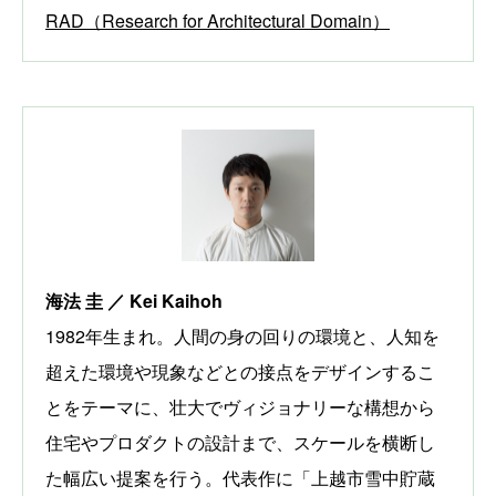
RAD（Research for Architectural Domain）
海法 圭 ／ Kei Kaihoh
1982年生まれ。人間の身の回りの環境と、人知を
超えた環境や現象などとの接点をデザインするこ
とをテーマに、壮大でヴィジョナリーな構想から
住宅やプロダクトの設計まで、スケールを横断し
た幅広い提案を行う。代表作に「上越市雪中貯蔵