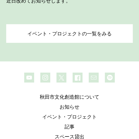
近日改めてお知らせします。
イベント・プロジェクトの一覧をみる
秋田市文化創造館について
お知らせ
イベント・プロジェクト
記事
スペース貸出