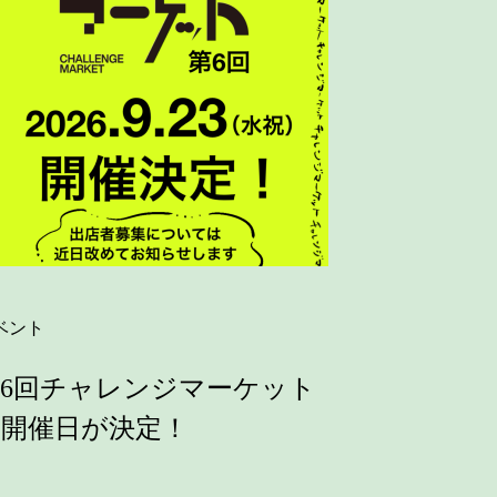
ベント
6回チャレンジマーケット
の開催日が決定！