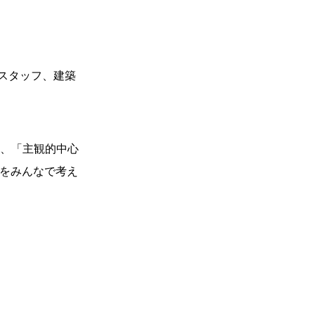
スタッフ、建築
て、「主観的中心
とをみんなで考え