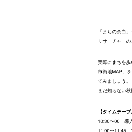
「まちの余白」
リサーチャーの
実際にまちを歩
市街地MAP」
てみましょう。
まだ知らない秋
【タイムテーブ
10:30〜00
11:00〜11: