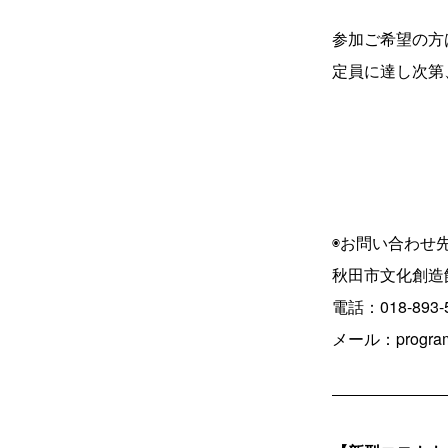
参加ご希望の方
定員に達し次第
◉お問い合わせ
秋田市文化創造
電話：018-893-
メール：program@