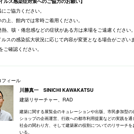
イルス感染症対策へのご協力のお願い】
温にご協力ください。
参の上、館内では常時ご着用ください。
以上の発熱、咳・倦怠感などの症状がある方は来場をご遠慮ください
イルスの感染拡大状況に応じて内容が変更となる場合がござい
をご確認ください。
ロフィール
川勝真一 SINICHI KAWAKATSU
建築リサーチャー、RAD
建築に関する展覧会のキュレーションや出版、市民参加型の
ショップの企画運営、行政への都市利用提案などの実践を通
社会の関わり方、そして建築家の役割についてのリサーチを
いる。