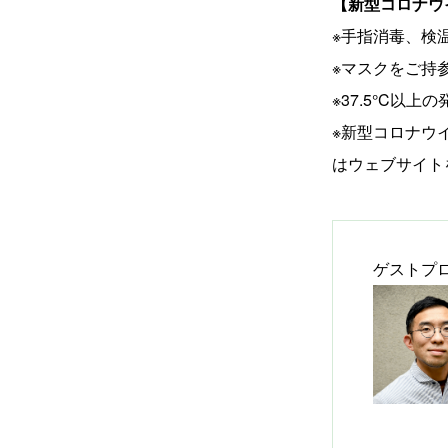
【新型コロナウ
※手指消毒、検
※マスクをご持
※37.5°C
※新型コロナウ
はウェブサイト
ゲストプ