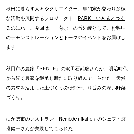
秋田に暮らす人々やクリエイター、専門家が交わり多様
な活動を展開するプロジェクト「
PARK – いきるとつく
るのにわ
」。今回は、「育む」の番外編として、お料理
のデモンストレーションとトークのイベントをお届けし
ます。
秋田市の農家「SENTE」の沢田石武瑠さんが、明治時代
から続く農家を継承し新たに取り組んでこられた、天然
の素材を活用した土づくりの研究〜より旨みの深い野菜
づくり。
にかほ市のレストラン「Remède nikaho」のシェフ・渡
邊健一さんが実践してこられた、