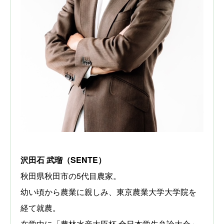
沢田石 武瑠（SENTE）
秋田県秋田市の5代目農家。
幼い頃から農業に親しみ、東京農業大学大学院を
経て就農。
在学中に「農林水産大臣杯 全日本学生弁論大会」