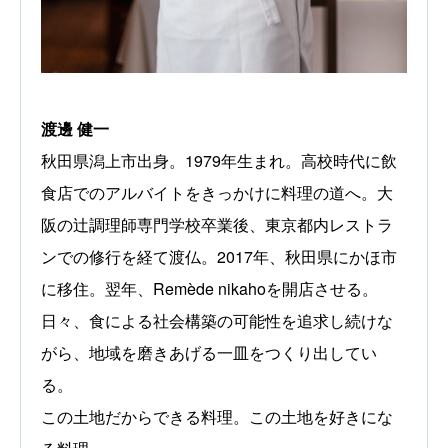
渡邊 健一
秋田県潟上市出身。1979年生まれ。高校時代に飲
食店でのアルバイトをきっかけに料理の道へ。大
阪の辻調理師専門学校卒業後、東京都内レストラ
ンでの修行を経て渡仏。2017年、秋田県にかほ市
に移住。翌年、Remède nikahoを開店させる。
日々、食による社会構築の可能性を追求し続けな
がら、地域を磨きあげる一皿をつくり出してい
る。
この土地だからできる料理。この土地を好きにな