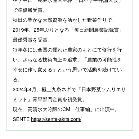
で準優勝受賞。
秋田の豊かな天然資源を活かした野菜作りで、
2019年、25年ぶりとなる「毎日新聞農業記録賞」
最優秀賞を受賞。
毎年冬には全国の優れた農家のもとにて修行を行
い、さらなる技術向上を追求。「農業の可能性を
幸せに作り変える」という思いで活動を続けてい
る。
2024年4月、極上九条ネギで「日本野菜ソムリエサ
ミット」青果部門金賞を初受賞。
現在、高清水大吟醸のCM「仕事編」に出演中。
SENTE
https://sente-akita.com/