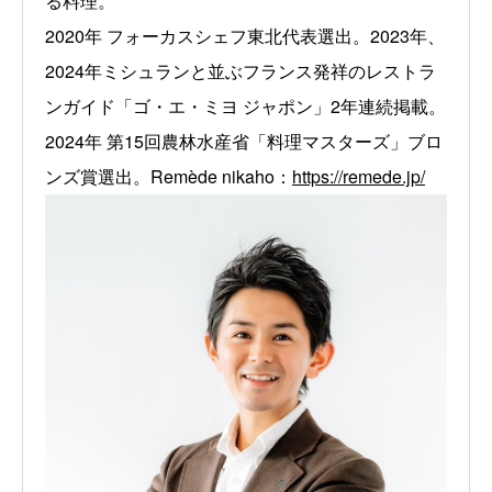
る料理。
2020年 フォーカスシェフ東北代表選出。2023年、
2024年ミシュランと並ぶフランス発祥のレストラ
ンガイド「ゴ・エ・ミヨ ジャポン」2年連続掲載。
2024年 第15回農林水産省「料理マスターズ」ブロ
ンズ賞選出。Remède nikaho：
https://remede.jp/