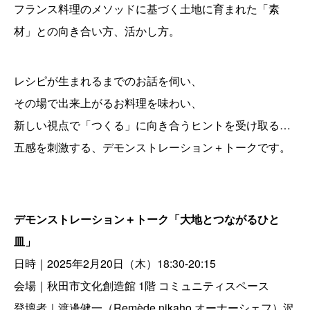
フランス料理のメソッドに基づく土地に育まれた「素
材」との向き合い方、活かし方。
レシピが生まれるまでのお話を伺い、
その場で出来上がるお料理を味わい、
新しい視点で「つくる」に向き合うヒントを受け取る…
五感を刺激する、デモンストレーション＋トークです。
デモンストレーション＋トーク「大地とつながるひと
皿」
日時｜2025年2月20日（木）18:30-20:15
会場｜秋田市文化創造館 1階 コミュニティスペース
登壇者｜渡邊健一（Remède nikaho オーナーシェフ）沢