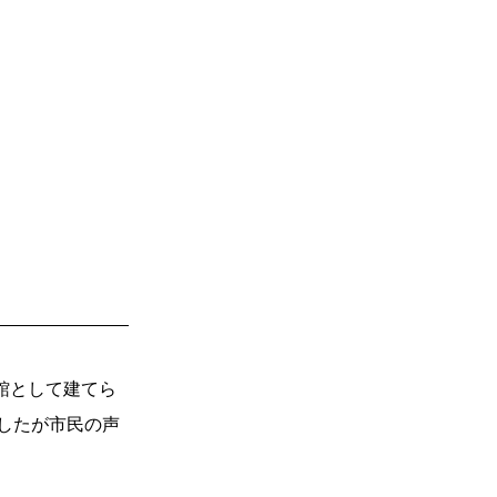
館として建てら
したが市民の声