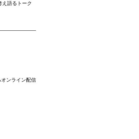
考え語るトーク
るオンライン配信