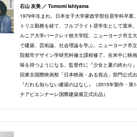
石山 友美 ／ Tomomi Ishiyama
1979年生まれ。日本女子大学家政学部住居学科卒業
トリエ勤務を経て、フルブライト奨学生として渡米
ルニア大学バークレイ校大学院、ニューヨーク市立
で建築、芸術論、社会理論を学ぶ。ニューヨーク市
院都市デザイン学研究科修士課程修了。在米中に映
味を持つようになる。監督作に『少女と夏の終わり』
回東京国際映画祭「日本映画・ある視点」部門公式
『だれも知らない建築のはなし』（2015年製作・第1
チアビエンナーレ国際建築展正式出品）