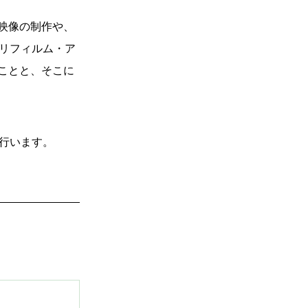
映像の制作や、
ミリフィルム・ア
ことと、そこに
行います。