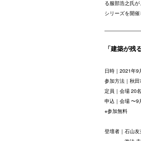
る服部浩之氏が
シリーズを開催
「建築が残
日時｜2021年9月
参加方法｜秋田
定員｜会場 20名
申込｜会場 〜9
※参加無料
登壇者｜石山友