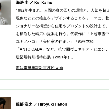
海法 圭 ／ Kei Kaiho
1982年生まれ。人間の身の回りの環境と、人知を超
現象などとの接点をデザインすることをテーマに、
ジョナリーな構想から住宅やプロダクトの設計まで
を横断した幅広い提案を行う。代表作に「上越市雪
ユキノハコ」「美術家の住まい」「箱根本箱」
「ANTCICADA」など。第17回ヴェネチア・ビエン
建築展特別招待出展（2021年）。
海法圭建築設計事務所 web
服部 浩之 ／ Hiroyuki Hattori