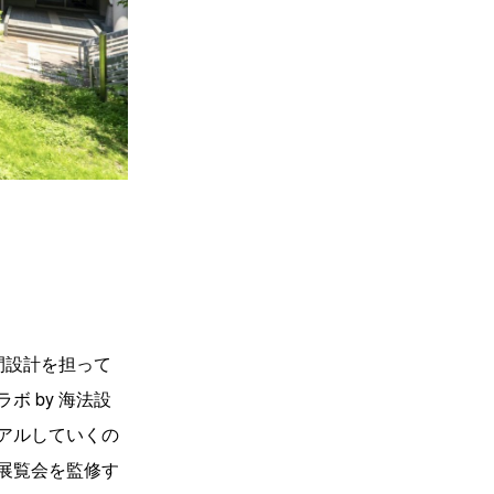
間設計を担って
 by 海法設
アルしていくの
展覧会を監修す