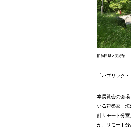
旧秋田県立美術館
「パブリック・
本展覧会の会場
いる建築家・海
計リモート分室
か、リモート分