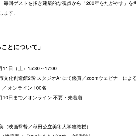
、毎回ゲストを招き建築的な視点から「200年をたがやす」を
します。
ることについて」
11日（土）15:30～17:00
市文化創造館2階 スタジオA1にて鑑賞／zoomウェビナーによ
 ／ オンライン 100名
月10日まで／オンライン 不要・先着順
美（映画監督／秋田公立美術大学准教授）