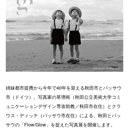
姉妹都市提携から今年で40年を迎える秋田市とパッサウ
市（ドイツ）。写真家の草彅裕（秋田公立美術大学コミ
ュニケーションデザイン専攻助教／秋田市在住）とクラ
ウス・ディッテ（パッサウ市在住）による、秋田とパッ
サウの「Flow/Glow」を捉えた写真展を開催します。