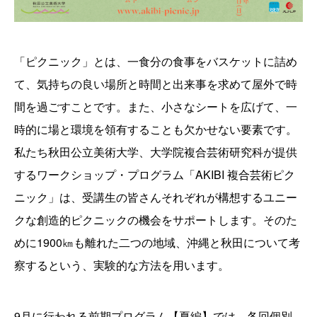
「ピクニック」とは、一食分の食事をバスケットに詰め
て、気持ちの良い場所と時間と出来事を求めて屋外で時
間を過ごすことです。また、小さなシートを広げて、一
時的に場と環境を領有することも欠かせない要素です。
私たち秋田公立美術大学、大学院複合芸術研究科が提供
するワークショップ・プログラム「AKIBI 複合芸術ピク
ニック」は、受講生の皆さんそれぞれが構想するユニー
クな創造的ピクニックの機会をサポートします。そのた
めに1900㎞も離れた二つの地域、沖縄と秋田について考
察するという、実験的な方法を用います。
9月に行われる前期プログラム【夏編】では、各回個別