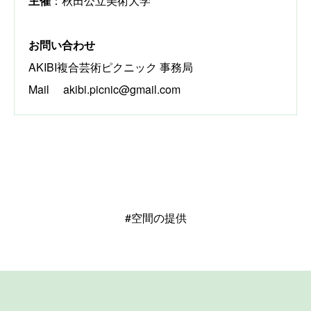
主催
：秋田公立美術大学
お問い合わせ
AKIBI複合芸術ピクニック 事務局
Mail akibi.picnic@gmail.com
#空間の提供