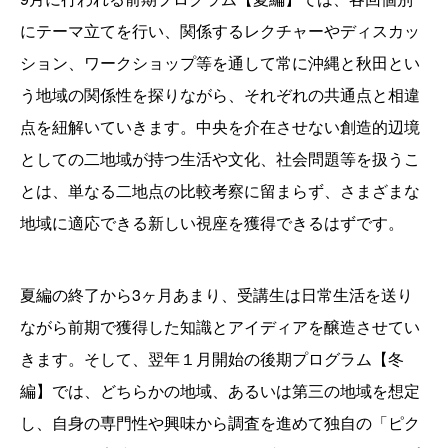
にテーマ立てを行い、関係するレクチャーやディスカッ
ション、ワークショップ等を通して常に沖縄と秋田とい
う地域の関係性を探りながら、それぞれの共通点と相違
点を紐解いていきます。中央を介在させない創造的辺境
としての二地域が持つ生活や文化、社会問題等を扱うこ
とは、単なる二地点の比較考察に留まらず、さまざまな
地域に適応できる新しい視座を獲得できるはずです。
夏編の終了から3ヶ月あまり、受講生は日常生活を送り
ながら前期で獲得した知識とアイディアを醸造させてい
きます。そして、翌年１月開始の後期プログラム【冬
編】では、どちらかの地域、あるいは第三の地域を想定
し、自身の専門性や興味から調査を進めて独自の「ピク