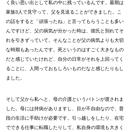
く良い思い出として私の中に残っているんです。最期は
家族3人で見守って、父を見送ることができました。こ
の話をすると「頑張ったね」と言ってもらうことも多い
んですけど、父の病気が分かった時は、彼氏と別れてそ
れを引きずっていて。そんなことが父の病気よりも大切
な時期もあったんです。死というのはすごく大きなもの
だと感じていたけれど、自分の日常がそれを上回ってく
ることに、人間っておもしろいものだなと感じたりもし
ました。
そして父から私へと、母の介護というバトンが渡されま
した。母には持病がありますし、目が不自由なので、普
段の生活に手助けが必要です。引っ越しをしたり、在宅
でできる仕事に転職したりして、私自身の環境も大きく