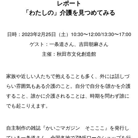
レポート
「わたしの」介護を見つめてみる
日時：2023年2月25日（土）10:30〜12:00/13:30〜17:00
ゲスト：一条道さん、吉田朝麻さん
主催：秋田市文化創造館
家族や近しい人たちで抱えることも多く、外には話しづ
らい雰囲気もある介護のこと。自分で自分を/誰かを介護
すること、誰かに介護されることは、時期を問わず誰に
でも起こりえます。
自主制作の雑誌『かいごマガジン そこここ』を発行し
ている一条道さん、全国各地でZINEワークショップを行