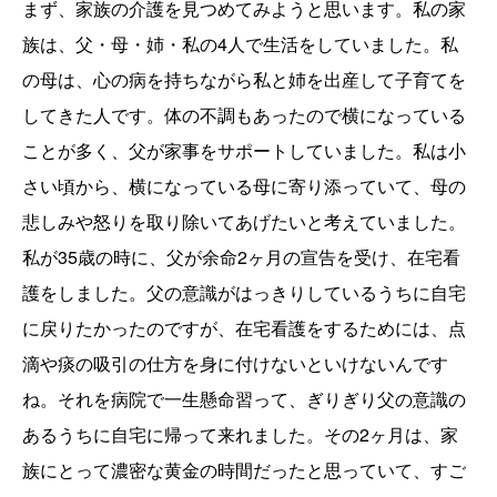
まず、家族の介護を見つめてみようと思います。私の家
族は、父・母・姉・私の4人で生活をしていました。私
の母は、心の病を持ちながら私と姉を出産して子育てを
してきた人です。体の不調もあったので横になっている
ことが多く、父が家事をサポートしていました。私は小
さい頃から、横になっている母に寄り添っていて、母の
悲しみや怒りを取り除いてあげたいと考えていました。
私が35歳の時に、父が余命2ヶ月の宣告を受け、在宅看
護をしました。父の意識がはっきりしているうちに自宅
に戻りたかったのですが、在宅看護をするためには、点
滴や痰の吸引の仕方を身に付けないといけないんです
ね。それを病院で一生懸命習って、ぎりぎり父の意識の
あるうちに自宅に帰って来れました。その2ヶ月は、家
族にとって濃密な黄金の時間だったと思っていて、すご